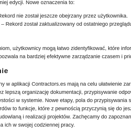
niej edycji. Nowe oznaczenia to:
ekord nie został jeszcze obejrzany przez użytkownika.
– Rekord został zaktualizowany od ostatniego przegląd
iom, użytkownicy mogą łatwo zidentyfikować, które info
pozwala na bardziej efektywne zarządzanie czasem i pri
ie
w aplikacji Contractors.es mają na celu ułatwienie za
 lepszą organizację dokumentacji, przypisywanie odpo
ystości w systemie. Nowe etapy, pola do przypisywania s
rdów to funkcje, które z pewnością przyczynią się do je
udowlaną i realizacji projektów. Zachęcamy do zapoznan
a ich w swojej codziennej pracy.