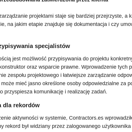
arządzanie projektami staje się bardziej przejrzyste, a 
ie, na jakim etapie znajduje się dokumentacja i czy umo
zypisywania specjalistów
ością jest możliwość przypisywania do projektu konkretn
t, konstruktor oraz wsparcie prawne. Wprowadzenie tych 
ie zespołu projektowego i łatwiejsze zarządzanie odpow
kt może mieć jasno określone osoby odpowiedzialne za 
o przyspiesza komunikację i realizację zadań.
 dla rekordów
zenie aktywności w systemie, Contractors.es wprowadzi
ny rekord był widziany przez zalogowanego użytkownika