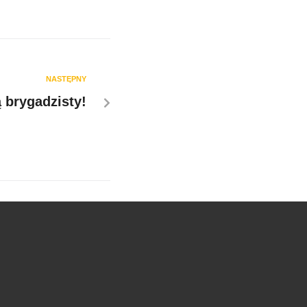
NASTĘPNY
 brygadzisty!