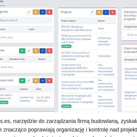
rs.es, narzędzie do zarządzania firmą budowlaną, zyskał
re znacząco poprawiają organizację i kontrolę nad proje