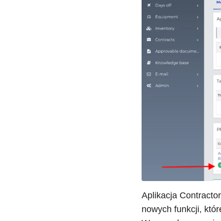
Aplikacja Contracto
nowych funkcji, któ