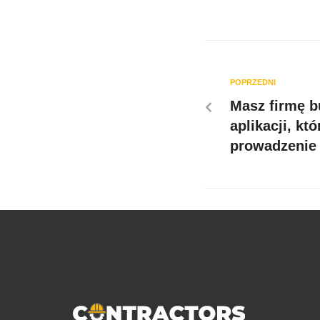
POPRZEDNI
Masz firmę b
aplikacji, kt
prowadzenie