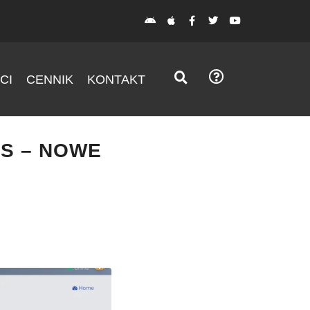
CI
CENNIK
KONTAKT
S – NOWE