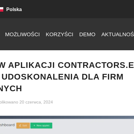
Polska
MOŻLIWOŚCI
KORZYŚCI
DEMO
AKTUALNOŚ
W APLIKACJI CONTRACTORS.E
I UDOSKONALENIA DLA FIRM
NYCH
blikowano
20 czerwca, 2024