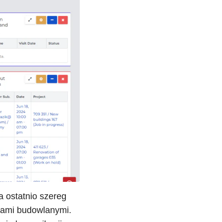
a ostatnio szereg
ktami budowlanymi.