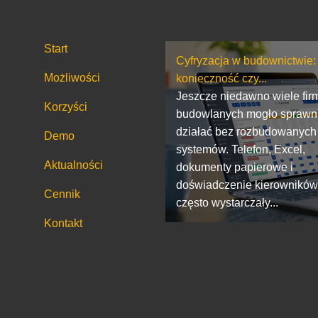
Start
Cyfryzacja w budownictwie:
Możliwości
konieczność czy...
Jeszcze niedawno wiele fir
Korzyści
budowlanych mogło sprawn
działać bez rozbudowanych
Demo
systemów. Telefon, Excel,
Aktualności
dokumenty papierowe i
doświadczenie kierownikó
Cennik
często wystarczały...
Kontakt