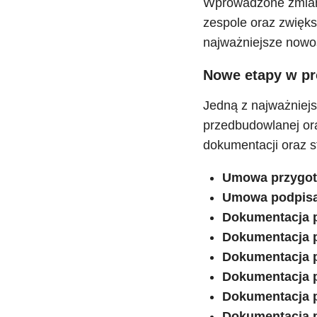
Wprowadzone zmiany
zespole oraz zwięks
najważniejsze nowo
Nowe etapy w pr
Jedną z najważniejs
przedbudowlanej or
dokumentacji oraz s
Umowa przygo
Umowa podpis
Dokumentacja 
Dokumentacja p
Dokumentacja 
Dokumentacja 
Dokumentacja p
Dokumentacja p