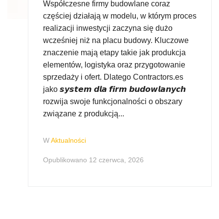
Współczesne firmy budowlane coraz
częściej działają w modelu, w którym proces
realizacji inwestycji zaczyna się dużo
wcześniej niż na placu budowy. Kluczowe
znaczenie mają etapy takie jak produkcja
elementów, logistyka oraz przygotowanie
sprzedaży i ofert. Dlatego Contractors.es
jako 𝙨𝙮𝙨𝙩𝙚𝙢 𝙙𝙡𝙖 𝙛𝙞𝙧𝙢 𝙗𝙪𝙙𝙤𝙬𝙡𝙖𝙣𝙮𝙘𝙝
rozwija swoje funkcjonalności o obszary
związane z produkcją...
W
Aktualności
Opublikowano
12 czerwca, 2026