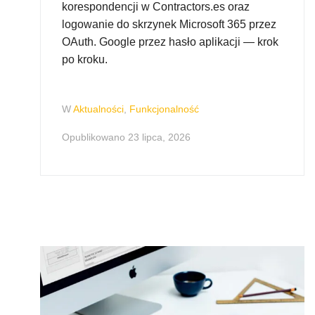
korespondencji w Contractors.es oraz
logowanie do skrzynek Microsoft 365 przez
OAuth. Google przez hasło aplikacji — krok
po kroku.
W
Aktualności
,
Funkcjonalność
Opublikowano
23 lipca, 2026