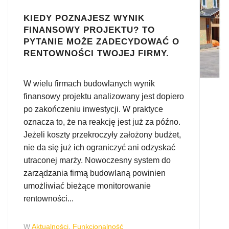
KIEDY POZNAJESZ WYNIK
FINANSOWY PROJEKTU? TO
PYTANIE MOŻE ZADECYDOWAĆ O
RENTOWNOŚCI TWOJEJ FIRMY.
W wielu firmach budowlanych wynik
finansowy projektu analizowany jest dopiero
po zakończeniu inwestycji. W praktyce
oznacza to, że na reakcję jest już za późno.
Jeżeli koszty przekroczyły założony budżet,
nie da się już ich ograniczyć ani odzyskać
utraconej marży. Nowoczesny system do
zarządzania firmą budowlaną powinien
umożliwiać bieżące monitorowanie
rentowności...
W
Aktualności
,
Funkcjonalność