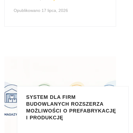
Opublikowano
17 lipca, 2026
SYSTEM DLA FIRM
BUDOWLANYCH ROZSZERZA
MOŻLIWOŚCI O PREFABRYKACJĘ
I PRODUKCJĘ