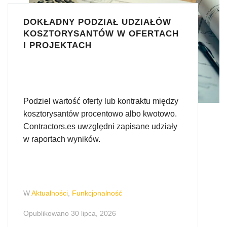
DOKŁADNY PODZIAŁ UDZIAŁÓW
KOSZTORYSANTÓW W OFERTACH
I PROJEKTACH
Podziel wartość oferty lub kontraktu między
kosztorysantów procentowo albo kwotowo.
Contractors.es uwzględni zapisane udziały
w raportach wyników.
W
Aktualności
,
Funkcjonalność
Opublikowano
30 lipca, 2026