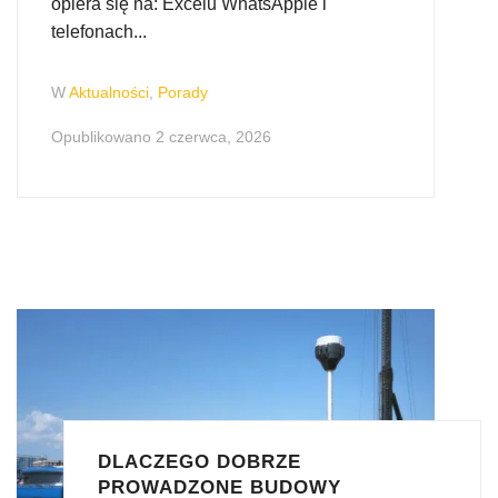
opiera się na: Excelu WhatsAppie i
telefonach...
W
Aktualności
,
Porady
Opublikowano
2 czerwca, 2026
DLACZEGO DOBRZE
PROWADZONE BUDOWY