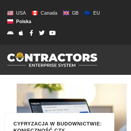
USA
Canada
GB
EU
Polska
CYFRYZACJA W BUDOWNICTWIE:
KONIECZNOŚĆ CZY