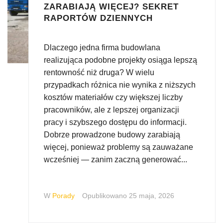
ZARABIAJĄ WIĘCEJ? SEKRET
RAPORTÓW DZIENNYCH
Dlaczego jedna firma budowlana
realizująca podobne projekty osiąga lepszą
rentowność niż druga? W wielu
przypadkach różnica nie wynika z niższych
kosztów materiałów czy większej liczby
pracowników, ale z lepszej organizacji
pracy i szybszego dostępu do informacji.
Dobrze prowadzone budowy zarabiają
więcej, ponieważ problemy są zauważane
wcześniej — zanim zaczną generować...
W
Porady
Opublikowano
25 maja, 2026