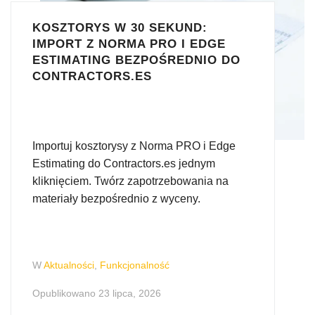
KOSZTORYS W 30 SEKUND:
IMPORT Z NORMA PRO I EDGE
ESTIMATING BEZPOŚREDNIO DO
CONTRACTORS.ES
Importuj kosztorysy z Norma PRO i Edge
Estimating do Contractors.es jednym
kliknięciem. Twórz zapotrzebowania na
materiały bezpośrednio z wyceny.
W
Aktualności
,
Funkcjonalność
Opublikowano
23 lipca, 2026