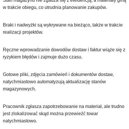
Stan magazynu nie zgadza się z ewidencją, a materiały giną
w trakcie obiegu, co utrudnia planowanie zakupów.
Braki i nadwyżki są wykrywane na bieżąco, także w trakcie
realizacji projektów.
Ręczne wprowadzanie dowodów dostaw i faktur wiąże się z
ryzykiem błędów i zajmuje dużo czasu.
Gotowe pliki, zdjęcia zamówień i dokumentów dostaw,
natychmiastowo automatyzują aktualizację stanów
magazynowych.
Pracownik zgłasza zapotrzebowanie na materiał, ale trudno
jest zlokalizować skąd można przewieźć towar
natychmiastowo.