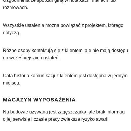
Uzgodnienia ze spotkań giną w notatkach, mailach lub
rozmowach.
Wszystkie ustalenia można powiązać z projektem, którego
dotyczą.
Różne osoby kontaktują się z klientem, ale nie mają dostępu
do wcześniejszych ustaleń.
Cała historia komunikacji z klientem jest dostępna w jednym
miejscu.
MAGAZYN WYPOSAŻENIA
Na budowie używana jest zagęszczarka, ale brak informacji
o jej serwisie i czasie pracy zwiększa ryzyko awarii.