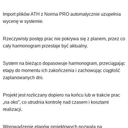
Import plików ATH z Norma PRO automatycznie uzupełnia
wycenę w systemie.
Rzeczywisty postęp prac nie pokrywa się z planem, przez co
cały harmonogram przestaje być aktualny.
System na bieżąco dopasowuje harmonogram, przeciągając
etapy do momentu ich zakończenia i zachowując ciągłość
zaplanowanych dni.
Projekt jest rozliczany dopiero na końcu lub w trakcie prac
„na oko”, co utrudnia kontrolę nad czasem i kosztami
realizacji.
Wprowadzenie etapów projektowych pozwala na