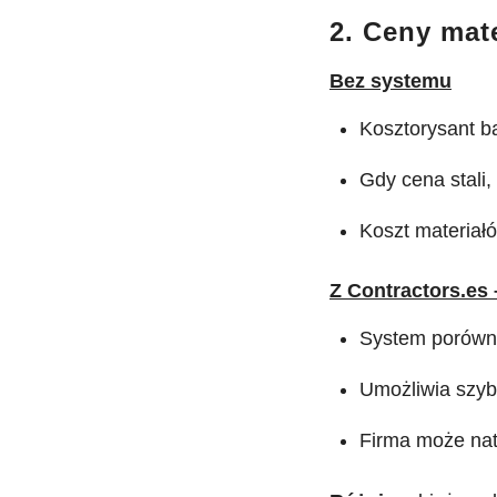
2. Ceny mate
Bez systemu
Kosztorysant ba
Gdy cena stali, 
Koszt materiałó
Z Contractors.es
System porównu
Umożliwia szyb
Firma może nat