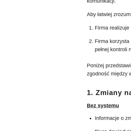
komunikacji.
Aby łatwiej zrozum
Firma realizuje
Firma korzysta 
pełnej kontroli
Poniżej przedstawi
zgodność między w
1. Zmiany n
Bez systemu
Informacje o z