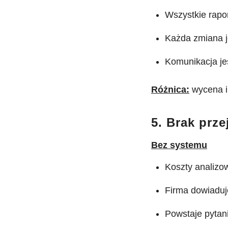
Wszystkie rapor
Każda zmiana j
Komunikacja je
Różnica:
wycena i
5. Brak prze
Bez systemu
Koszty analizo
Firma dowiaduje
Powstaje pytani