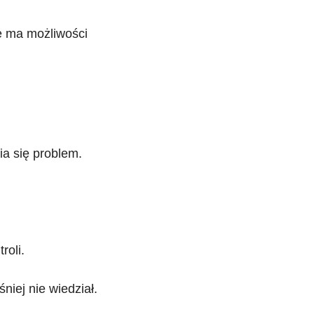
ie ma możliwości
ia się problem.
roli.
niej nie wiedział.