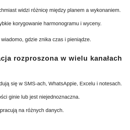
ychmiast widzi różnicę między planem a wykonaniem.
zybkie korygowanie harmonogramu i wyceny.
 wiadomo, gdzie znika czas i pieniądze.
cja rozproszona w wielu kanałach
jdują się w SMS-ach, WhatsAppie, Excelu i notesach.
ci ginie lub jest niejednoznaczna.
 pracują na różnych danych.