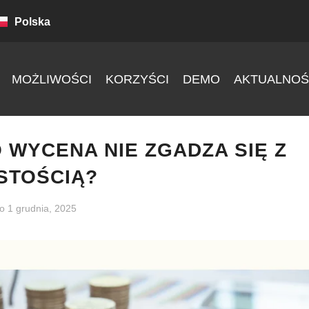
Polska
MOŻLIWOŚCI
KORZYŚCI
DEMO
AKTUALNOŚ
 WYCENA NIE ZGADZA SIĘ Z
STOŚCIĄ?
no
1 grudnia, 2025