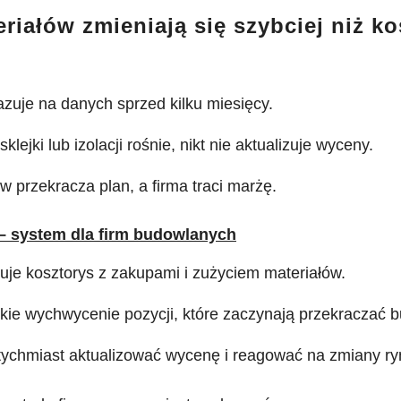
riałów zmieniają się szybciej niż k
zuje na danych sprzed kilku miesięcy.
sklejki lub izolacji rośnie, nikt nie aktualizuje wyceny.
w przekracza plan, a firma traci marżę.
 – system dla firm budowlanych
je kosztorys z zakupami i zużyciem materiałów.
kie wychwycenie pozycji, które zaczynają przekraczać b
ychmiast aktualizować wycenę i reagować na zmiany r