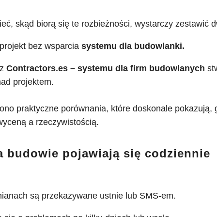
ieć, skąd biorą się te rozbieżności, wystarczy zestawić 
 projekt bez wsparcia
systemu dla budowlanki.
z
Contractors.es – systemu dla firm budowlanych
st
 nad projektem.
ono praktyczne porównania, które doskonale pokazują, 
yceną a rzeczywistością.
a budowie pojawiają się codziennie
mianach są przekazywane ustnie lub SMS-em.