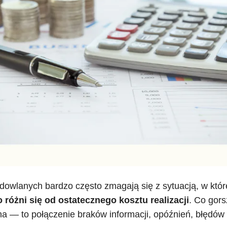
udowlanych bardzo często zmagają się z sytuacją, w któr
 różni się od ostatecznego kosztu realizacji
. Co gors
dna — to połączenie braków informacji, opóźnień, błędów 