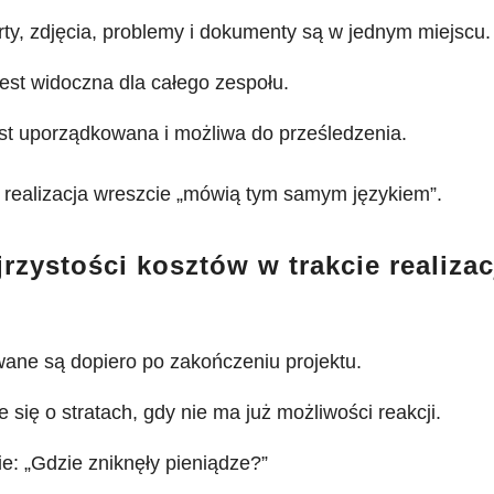
ty, zdjęcia, problemy i dokumenty są w jednym miejscu.
est widoczna dla całego zespołu.
st uporządkowana i możliwa do prześledzenia.
 realizacja wreszcie „mówią tym samym językiem”.
jrzystości kosztów w trakcie realizac
wane są dopiero po zakończeniu projektu.
 się o stratach, gdy nie ma już możliwości reakcji.
e: „Gdzie zniknęły pieniądze?”