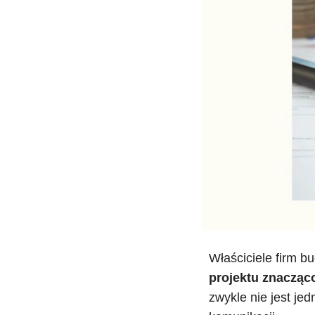
Właściciele firm b
projektu znacząco
zwykle nie jest je