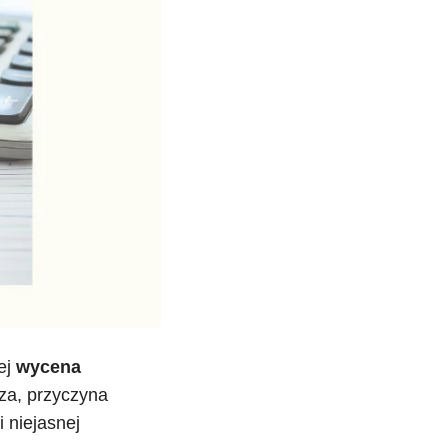
ej
wycena
za, przyczyna
i niejasnej