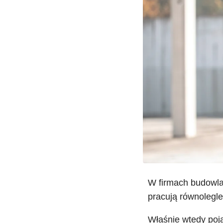
W firmach budowla
pracują równolegle
Właśnie wtedy poj