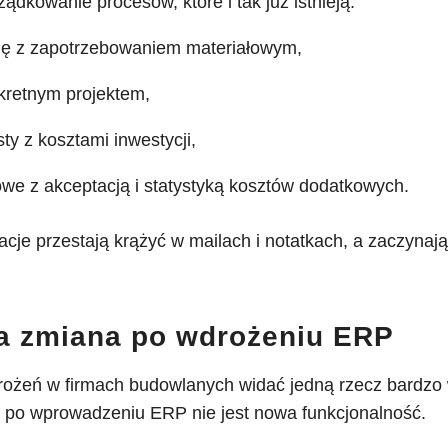
ządkowanie procesów, które i tak już istnieją:
ię z zapotrzebowaniem materiałowym,
retnym projektem,
sty z kosztami inwestycji,
owe z akceptacją i statystyką kosztów dodatkowych.
acje przestają krążyć w mailach i notatkach, a zaczynaj
a zmiana po wdrożeniu ERP
ożeń w firmach budowlanych widać jedną rzecz bardzo 
 po wprowadzeniu ERP nie jest nowa funkcjonalność.