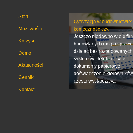
Start
Cyfryzacja w budownictwie:
Możliwości
konieczność czy...
Jeszcze niedawno wiele fir
Korzyści
budowlanych mogło sprawn
działać bez rozbudowanych
Demo
systemów. Telefon, Excel,
Aktualności
dokumenty papierowe i
doświadczenie kierownikó
Cennik
często wystarczały...
Kontakt