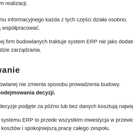
realizacji.
mu informacyjnego każda z tych części działa osobno.
ą współpracować.
ej firm budowlanych traktuje system ERP nie jako dodate
zie zarządzania.
anie
wlanej nie zmienia sposobu prowadzenia budowy.
odejmowania decyzji.
ecyzje podjęte za późno lub bez danych kosztują najwię
 systemu ERP to przede wszystkim inwestycja w przewi
ę kosztów i spokojniejszą pracę całego zespołu.