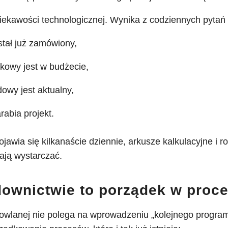
iekawości technologicznej. Wynika z codziennych pytań
stał już zamówiony,
tkowy jest w budżecie,
dowy jest aktualny,
rabia projekt.
ojawia się kilkanaście dziennie, arkusze kalkulacyjne i 
tają wystarczać.
ownictwie to porządek w proc
wlanej nie polega na wprowadzeniu „kolejnego program