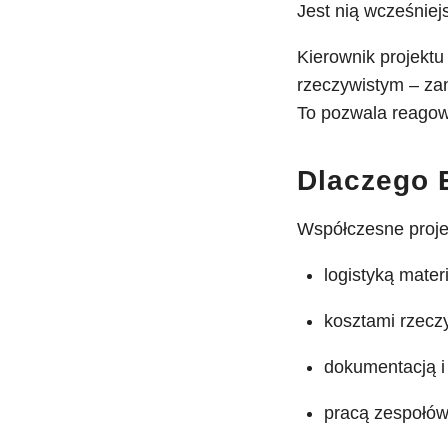
Jest nią wcześniejs
Kierownik projektu 
rzeczywistym – za
To pozwala reagowa
Dlaczego 
Współczesne proje
logistyką mater
kosztami rzecz
dokumentacją i 
pracą zespołów