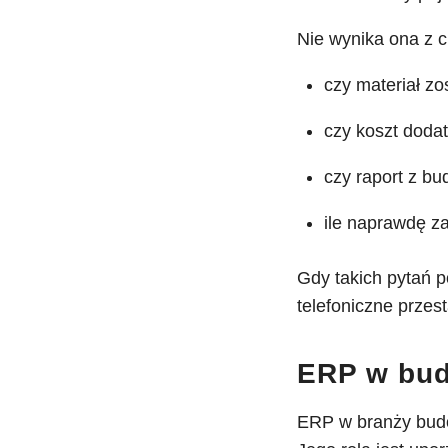
Nie wynika ona z c
czy materiał zo
czy koszt doda
czy raport z bu
ile naprawdę za
Gdy takich pytań p
telefoniczne przes
ERP w bud
ERP w branży budo