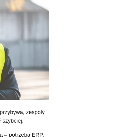
przybywa, zespoły
 szybciej.
a – potrzeba ERP.