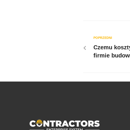
POPRZEDNI
Czemu koszty
firmie budow