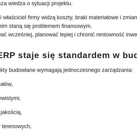
za wiedza o sytuacji projektu.
i właściciel firmy widzą koszty, braki materiałowe i zmia
nim staną się problemem finansowym.
ć wcześniej, planować lepiej i chronić rentowność inwes
ERP staje się standardem w bu
kty budowlane wymagają jednoczesnego zarządzania:
iałów,
ywistymi,
jakością,
 terenowych,