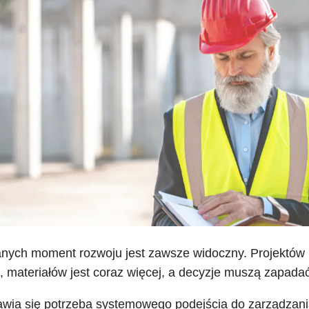
nych moment rozwoju jest zawsze widoczny. Projektów 
, materiałów jest coraz więcej, a decyzje muszą zapadać
awia się potrzeba systemowego podejścia do zarządzani