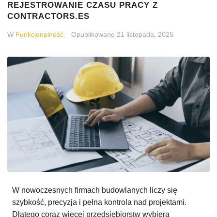
REJESTROWANIE CZASU PRACY Z
CONTRACTORS.ES
W
Funkcjonalność
Opublikowano
21 listopada, 2025
W nowoczesnych firmach budowlanych liczy się
szybkość, precyzja i pełna kontrola nad projektami.
Dlatego coraz więcej przedsiębiorstw wybiera