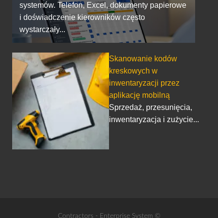
systemów. Telefon, Excel, dokumenty papierowe
i doświadczenie kierowników często
wystarczały...
Skanowanie kodów
kreskowych w
inwentaryzacji przez
aplikację mobilną
Sprzedaż, przesunięcia,
inwentaryzacja i zużycie...
Contractors - Enterprise System ©