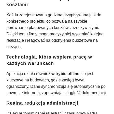
kosztami
Każda zarejestrowana godzina przypisywana jest do
konkretnego projektu, co pozwala na szybkie
porównanie planowanych kosztów z rzeczywistymi.
Dzięki temu firmy mogą precyzyjniej wyceniać kolejne
realizacje i reagować na odchylenia budżetowe na
bieżąco.
Technologia, która wspiera pracę w
każdych warunkach
Aplikacja działa również
w trybie offline,
co jest
kluczowe na budowach, gdzie zasięg bywa
ograniczony. Dane synchronizują się automatycznie po
powrocie internetu, zapewniając ciągłość dokumentacji.
Realna redukcja administracji
Dzięki automatycznej rejestracji czasu pracy kadra