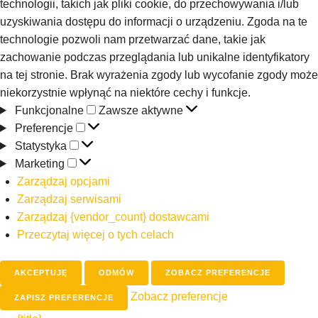
technologii, takich jak pliki cookie, do przechowywania i/lub
uzyskiwania dostępu do informacji o urządzeniu. Zgoda na te
technologie pozwoli nam przetwarzać dane, takie jak
zachowanie podczas przeglądania lub unikalne identyfikatory
na tej stronie. Brak wyrażenia zgody lub wycofanie zgody może
niekorzystnie wpłynąć na niektóre cechy i funkcje.
Funkcjonalne
Zawsze aktywne
Preferencje
Statystyka
Marketing
Zarządzaj opcjami
Zarządzaj serwisami
Zarządzaj {vendor_count} dostawcami
Przeczytaj więcej o tych celach
AKCEPTUJĘ
ODMÓW
ZOBACZ PREFERENCJE
Zobacz preferencje
ZAPISZ PREFERENCJE