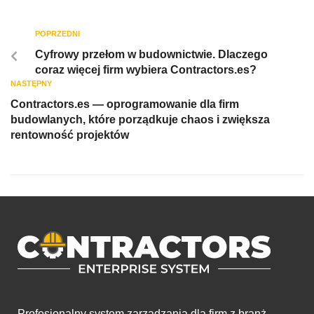
POPRZEDNI
Cyfrowy przełom w budownictwie. Dlaczego
coraz więcej firm wybiera Contractors.es?
NASTĘPNY
Contractors.es — oprogramowanie dla firm
budowlanych, które porządkuje chaos i zwiększa
rentowność projektów
Profesjonalny system zarządzania dla firm z branż