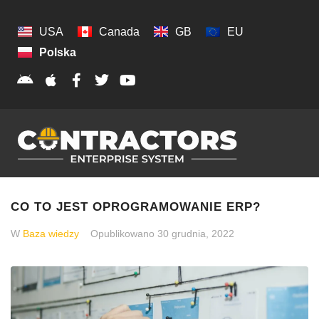
USA
Canada
GB
EU
Polska
CO TO JEST OPROGRAMOWANIE ERP?
W
Baza wiedzy
Opublikowano
30 grudnia, 2022