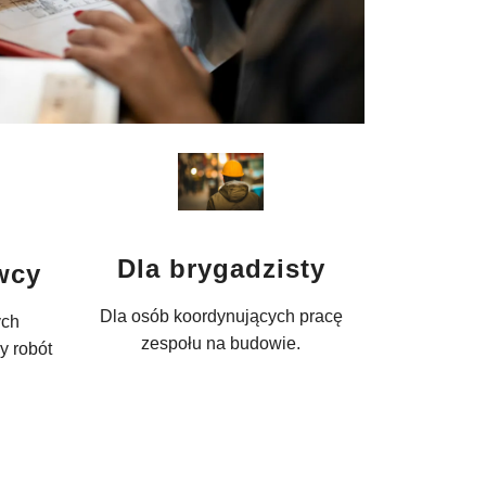
Dla brygadzisty
wcy
Dla osób koordynujących pracę
ych
zespołu na budowie.
y robót