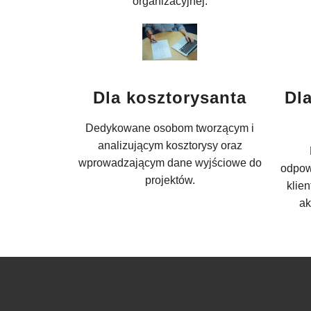
organizacyjnej.
Dla kosztorysanta
Dla
Dedykowane osobom tworzącym i
analizującym kosztorysy oraz
wprowadzającym dane wyjściowe do
odpow
projektów.
klie
ak