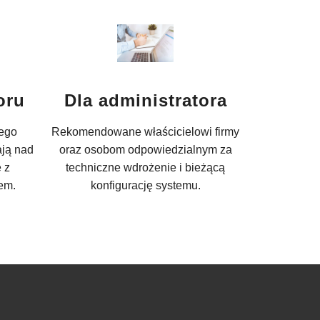
oru
Dla administratora
jego
Rekomendowane właścicielowi firmy
ają nad
oraz osobom odpowiedzialnym za
 z
techniczne wdrożenie i bieżącą
em.
konfigurację systemu.