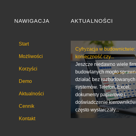
NAWIGACJA
AKTUALNOŚCI
Start
Cyfryzacja w budownictwie:
Możliwości
konieczność czy...
Jeszcze niedawno wiele fir
Korzyści
budowlanych mogło sprawn
działać bez rozbudowanych
Demo
systemów. Telefon, Excel,
Aktualności
dokumenty papierowe i
doświadczenie kierownikó
Cennik
często wystarczały...
Kontakt