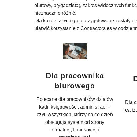
biurowy, brygadzista), zakres widocznych funk
nieznacznie różnić.
Dla każdej z tych grup przygotowane zostały 
ułatwić korzystanie z Contractors.es w codzienn
Dla pracownika
biurowego
Polecane dla pracowników działów
Dla 
kadr, księgowości, administracji–
reali
czyli wszystkich, którzy na co dzień
obsługują system od strony
formalnej, finansowej i