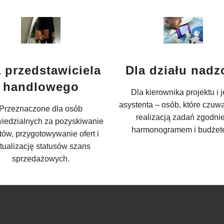
 przedstawiciela
Dla działu nadz
handlowego
Dla kierownika projektu i 
asystenta – osób, które czuw
Przeznaczone dla osób
realizacją zadań zgodnie
iedzialnych za pozyskiwanie
harmonogramem i budżet
ntów, przygotowywanie ofert i
tualizację statusów szans
sprzedażowych.