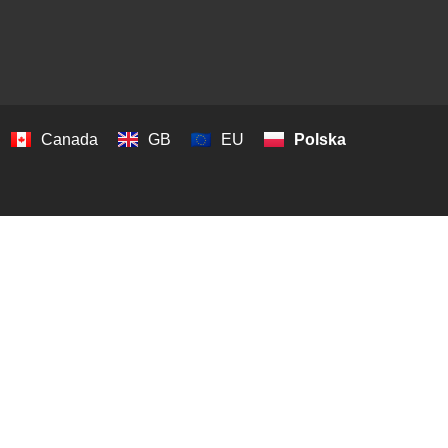
Canada
GB
EU
Polska